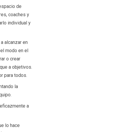
espacio de
res, coaches y
rlo individual y
a alcanzar en
n el modo en el
ar o crear
que a objetivos.
r para todos.
ntando la
quipo.
 eficazmente a
ue lo hace