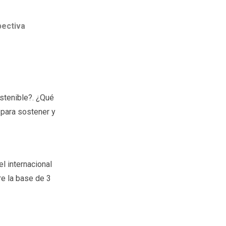
pectiva
stenible?. ¿Qué
 para sostener y
l internacional
e la base de 3