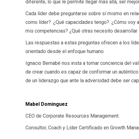
diferente, lo que le permite llegar más allá, ser me
Cada líder debe preguntarse sobre sí mismo en rela
como líder?. ¿Qué capacidades tengo?. ¿Cómo voy a 
mis competencias? ¿Qué otras necesito desarrollar f
Las respuestas a estas preguntas ofrecen a los líd
orientado desde el enfoque humano.
Ignacio Bernabé nos insta a tomar conciencia del val
de crear cuando es capaz de conformar un auténtico 
de un liderazgo que ante la adversidad debe ser cap
Mabel Dominguez
CEO de Corporate Resources Management.
Consultor, Coach y Líder Certificado en Growth M