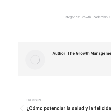
Categories:
Growth Leadership
,
Author:
The Growth Managemen
PREVIOUS
¿Cómo potenciar la salud y la felicid