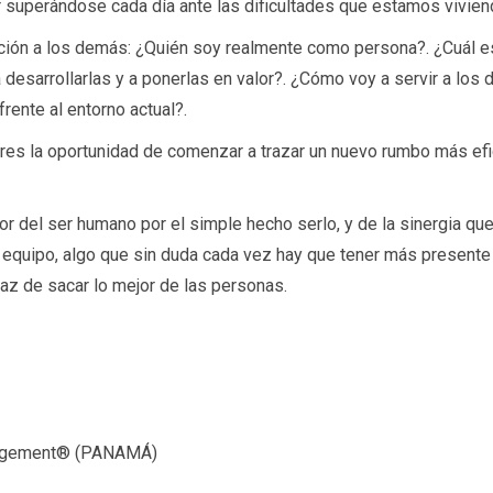
jor superándose cada día ante las dificultades que estamos vivien
ción a los demás: ¿Quién soy realmente como persona?. ¿Cuál e
desarrollarlas y a ponerlas en valor?. ¿Cómo voy a servir a lo
rente al entorno actual?.
eres la oportunidad de comenzar a trazar un nuevo rumbo más e
or del ser humano por el simple hecho serlo, y de la sinergia qu
equipo, algo que sin duda cada vez hay que tener más presente 
az de sacar lo mejor de las personas.
anagement® (PANAMÁ)