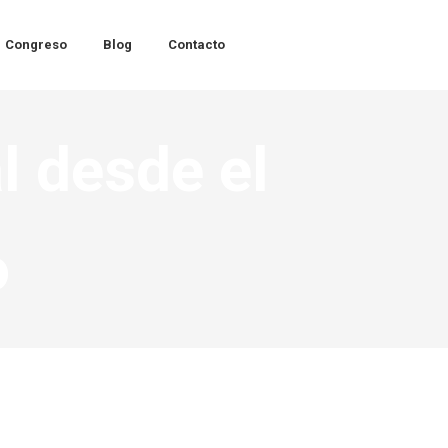
Congreso
Blog
Contacto
l desde el
o