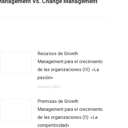
Management Vs. Change Management
Recursos de Growth
Management para el crecimiento
de las organizaciones (III): «La
pasión»
6 marzo 2023
Premisas de Growth
Management para el crecimiento
de las organizaciones (II): «La
competitividad»