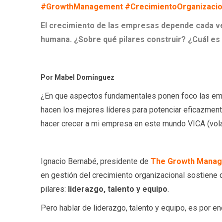
#GrowthManagement #CrecimientoOrganizacio
El crecimiento de las empresas depende cada v
humana. ¿Sobre qué pilares construir? ¿Cuál es l
Por Mabel Domínguez
¿En que aspectos fundamentales ponen foco las em
hacen los mejores líderes para potenciar eficazmen
hacer crecer a mi empresa en este mundo VICA (volat
Ignacio Bernabé, presidente de
The Growth Manag
en gestión del crecimiento organizacional sostiene
pilares:
liderazgo, talento y equipo
.
Pero hablar de liderazgo, talento y equipo, es por e