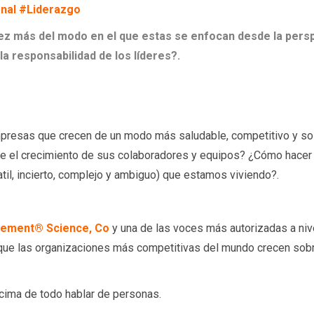
nal #Liderazgo
ez más del modo en el que estas se enfocan desde la pers
a responsabilidad de los líderes?.
presas que crecen de un modo más saludable, competitivo y so
te el crecimiento de sus colaboradores y equipos? ¿Cómo hacer
il, incierto, complejo y ambiguo) que estamos viviendo?.
ement® Science, Co
y una de las voces más autorizadas a nive
 que las organizaciones más competitivas del mundo crecen sobr
ncima de todo hablar de personas.