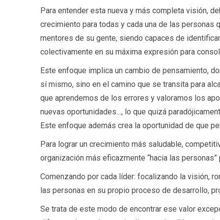
Para entender esta nueva y más completa visión, d
crecimiento para todas y cada una de las personas 
mentores de su gente, siendo capaces de identificar y
colectivamente en su máxima expresión para consoli
Este enfoque implica un cambio de pensamiento, don
sí mismo, sino en el camino que se transita para alcan
que aprendemos de los errores y valoramos los apo
nuevas oportunidades…, lo que quizá paradójicamente
Este enfoque además crea la oportunidad de que per
Para lograr un crecimiento más saludable, competiti
organización más eficazmente “hacia las personas” pa
Comenzando por cada líder: focalizando la visión,
las personas en su propio proceso de desarrollo, pr
Se trata de este modo de encontrar ese valor excepc