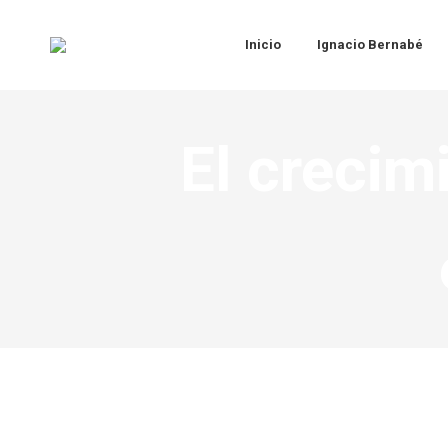
Inicio
Ignacio Bernabé
El crecim