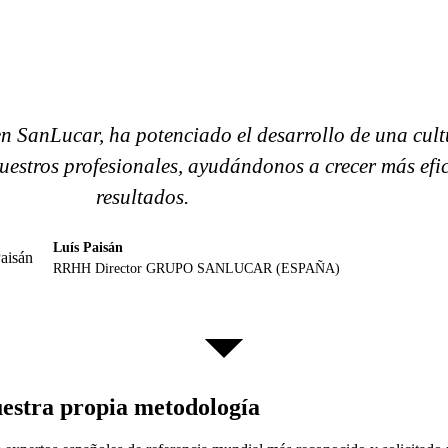
anLucar, ha potenciado el desarrollo de una cultur
uestros profesionales, ayudándonos a crecer más efi
resultados.
Luís Paisán
RRHH Director GRUPO SANLUCAR (ESPAÑA)
uestra propia metodología