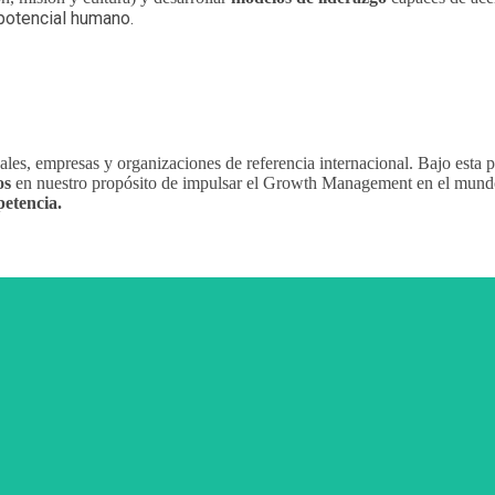
potencial humano.
ales, empresas y organizaciones de referencia internacional. Bajo esta 
os
en nuestro propósito de impulsar el Growth Management en el mun
petencia.