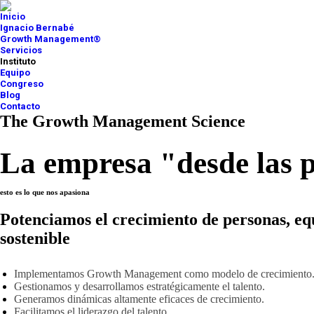
Inicio
Ignacio Bernabé
Growth Management®
Servicios
Instituto
Equipo
Congreso
Blog
Contacto
The Growth Management Science
La empresa "desde las p
esto es lo que nos apasiona
Potenciamos el crecimiento de personas, eq
sostenible
Implementamos Growth Management como modelo de crecimiento
Gestionamos y desarrollamos estratégicamente el talento.
Generamos dinámicas altamente eficaces de crecimiento.
Facilitamos el liderazgo del talento.