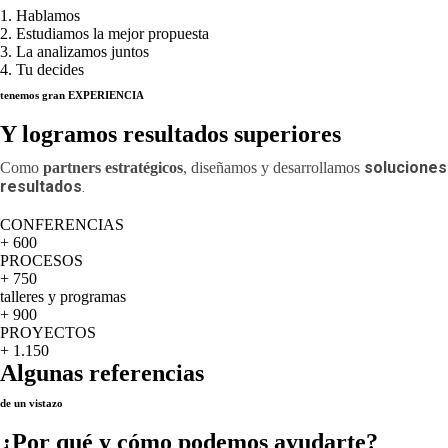
1. Hablamos
2. Estudiamos la mejor propuesta
3. La analizamos juntos
4. Tu decides
tenemos gran EXPERIENCIA
Y logramos resultados superiores
soluciones
Como
partners estratégicos
, diseñamos y desarrollamos
resultados
.
CONFERENCIAS
+ 600
PROCESOS
+ 750
talleres y programas
+ 900
PROYECTOS
+ 1.150
Algunas referencias
de un vistazo
¿Por qué y cómo podemos ayudarte?