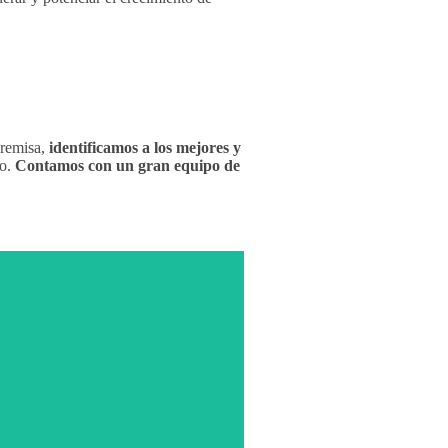
premisa,
identificamos a los mejores y
do.
Contamos con un gran equipo de