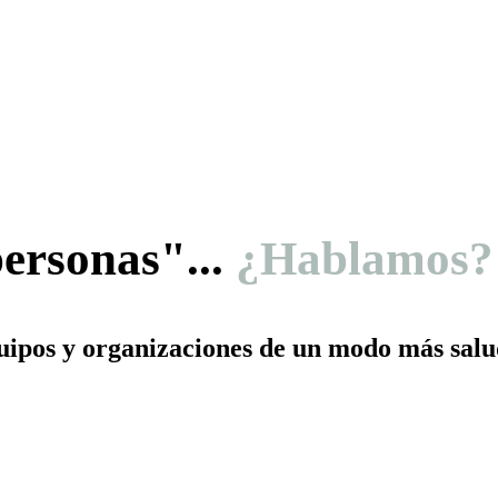
ersonas"...
¿Hablamos?
uipos y organizaciones de un modo más salu
.