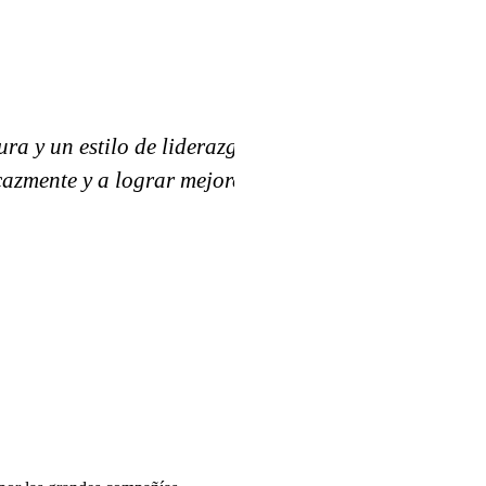
a y un estilo de liderazgo
«El Growth M
cazmente y a lograr mejores
humanamente