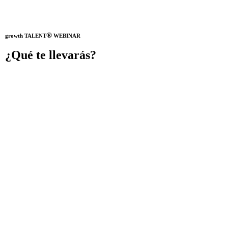
®
growth TALENT
WEBINAR
¿Qué te llevarás?