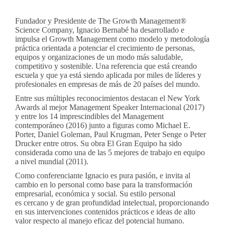
Fundador y Presidente de The Growth Management®
Science Company, Ignacio Bernabé
ha desarrollado e
impulsa el
Growth Management
como modelo y metodología
práctica orientada a potenciar el crecimiento de personas,
equipos y organizaciones de un modo más saludable,
competitivo y sostenible. Una referencia que está creando
escuela y que ya está siendo aplicada por miles de líderes y
profesionales en empresas de más de 20 países del mundo.
Entre sus múltiples reconocimientos destacan el New York
Awards al mejor Management Speaker Internacional (2017)
y entre los 14 imprescindibles del Management
contemporáneo (2016) junto a figuras como Michael E.
Porter, Daniel Goleman, Paul Krugman, Peter Senge o Peter
Drucker entre otros. Su obra El Gran Equipo ha sido
considerada como una de las 5 mejores de trabajo en equipo
a nivel mundial (2011).
Como conferenciante Ignacio es pura pasión, e invita al
cambio en lo personal como base para la transformación
empresarial, económica y social. Su estilo personal
es cercano y de gran profundidad intelectual, proporcionando
en sus intervenciones contenidos prácticos e ideas de alto
valor respecto al manejo eficaz del potencial humano.