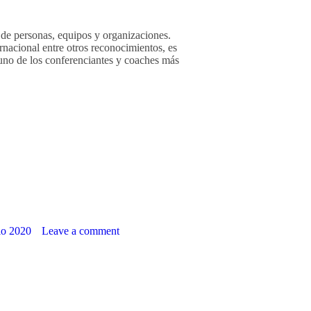
o de personas, equipos y organizaciones.
cional entre otros reconocimientos, es
uno de los conferenciantes y coaches más
io 2020
Leave a comment