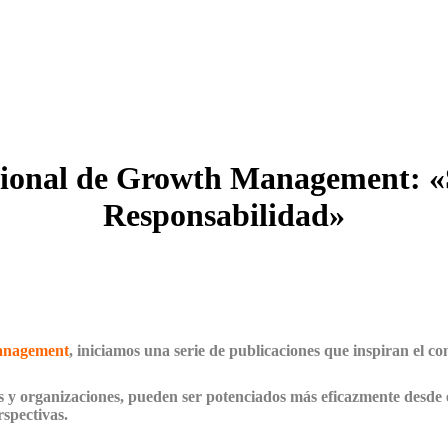
cional de Growth Management: «S
Responsabilidad»
Management
, iniciamos una serie de publicaciones que inspiran el co
s y organizaciones, pueden ser potenciados más eficazmente desde 
rspectivas.