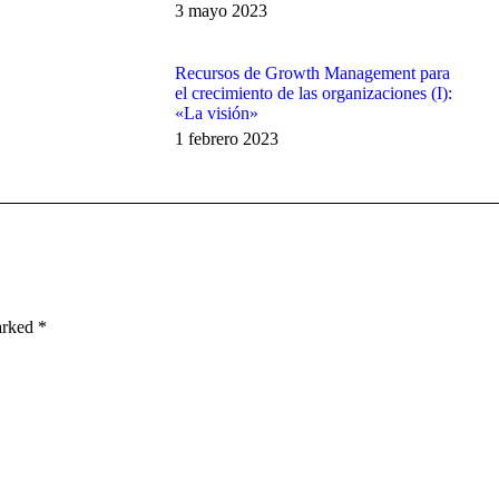
3 mayo 2023
Recursos de Growth Management para
el crecimiento de las organizaciones (I):
«La visión»
1 febrero 2023
marked
*