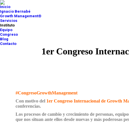
Inicio
Ignacio Bernabé
Growth Management®
Servicios
Instituto
Equipo
Congreso
Blog
Contacto
1er Congreso Interna
#CongresoGrowthManagement
Con motivo del
1er Congreso Internacional de Growth 
conferencias.
Los procesos de cambio y crecimiento de personas, equipo
que nos situan ante ellos desde nuevas y más poderosas pe