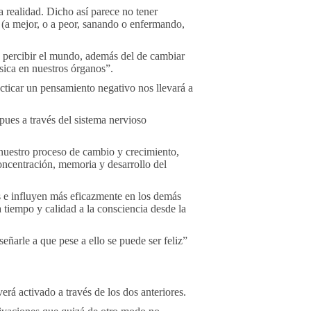
 realidad. Dicho así parece no tener
 (a mejor, o a peor, sanando o enfermando,
 percibir el mundo, además del de cambiar
sica en nuestros órganos”.
cticar un pensamiento negativo nos llevará a
pues a través del sistema nervioso
nuestro proceso de cambio y crecimiento,
oncentración, memoria y desarrollo del
s e influyen más eficazmente en los demás
 tiempo y calidad a la consciencia desde la
ñarle a que pese a ello se puede ser feliz”
erá activado a través de los dos anteriores.