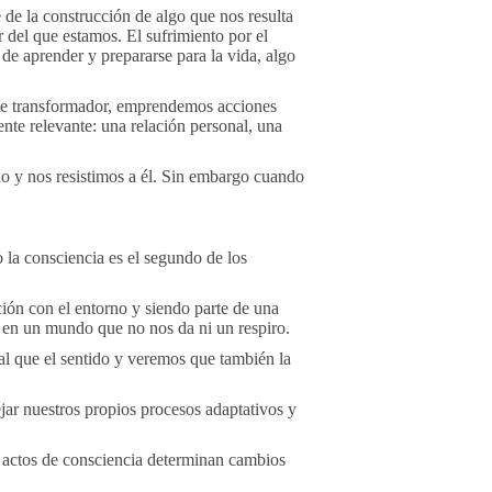
e la construcción de algo que nos resulta
 del que estamos. El sufrimiento por el
y de aprender y prepararse para la vida, algo
te transformador, emprendemos acciones
te relevante: una relación personal, una
lo y nos resistimos a él. Sin embargo cuando
 la consciencia es el segundo de los
ión con el entorno y siendo parte de una
 en un mundo que no nos da ni un respiro.
al que el sentido y veremos que también la
jar nuestros propios procesos adaptativos y
 actos de consciencia determinan cambios