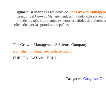
Ignacio Bernabé
es Presidente de
The Growth Managemen
Creador del Growth Management, un modelo aplicado en má
uno de los más importantes expertos españoles de referenci
solicitados por las grandes compañías.
The Growth Management® Science Company
www.thegrowthmanagementscience.com
EUROPA | LATAM | EEUU
Categories:
Congreso
,
Gro