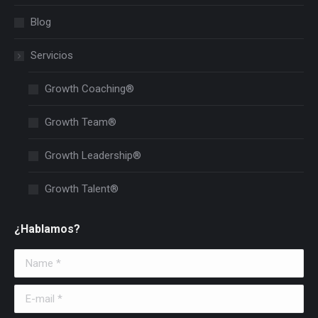
Blog
Servicios
Growth Coaching®
Growth Team®
Growth Leadership®
Growth Talent®
¿Hablamos?
Name *
E-mail *