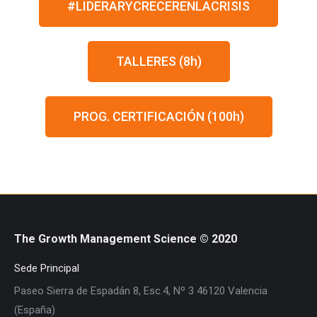
#LIDERARYCRECERENLACRISIS
TALLERES (8h)
PROG. CERTIFICACIÓN (100h)
The Growth Management Science © 2020
Sede Principal
Paseo Sierra de Espadán 8, Esc.4, Nº 3 46120 Valencia
(España)