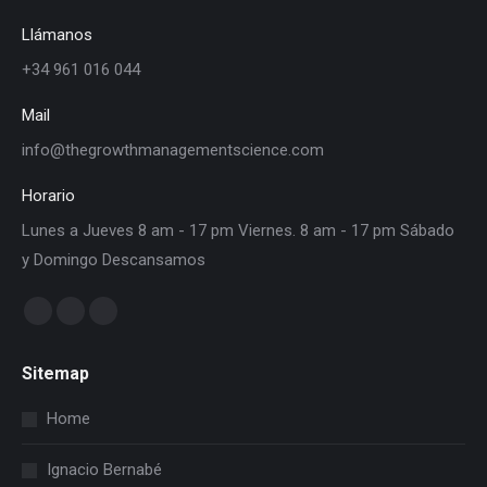
Llámanos
+34 961 016 044
Mail
info@thegrowthmanagementscience.com
Horario
Lunes a Jueves 8 am - 17 pm Viernes. 8 am - 17 pm Sábado
y Domingo Descansamos
Find us on:
Sitemap
Home
Ignacio Bernabé