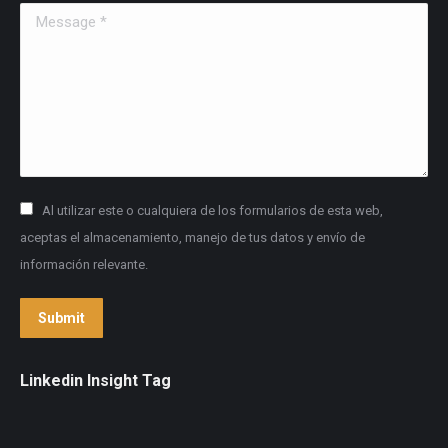
Message *
Al utilizar este o cualquiera de los formularios de esta web,
aceptas el almacenamiento, manejo de tus datos y envío de
información relevante.
Submit
Linkedin Insight Tag