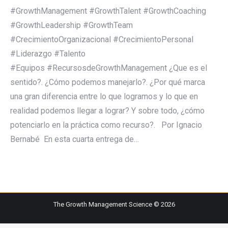
#GrowthManagement #GrowthTalent #GrowthCoaching
#GrowthLeadership #GrowthTeam
#CrecimientoOrganizacional #CrecimientoPersonal
#Liderazgo #Talento
#Equipos #RecursosdeGrowthManagement ¿Que es el
sentido?. ¿Cómo podemos manejarlo?. ¿Por qué marca
una gran diferencia entre lo que logramos y lo que en
realidad podemos llegar a lograr? Y sobre todo, ¿cómo
potenciarlo en la práctica como recurso?. Por Ignacio
Bernabé En esta cuarta entrega de…
The Growth Management Science © 2026