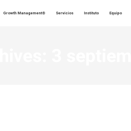
Growth Management®
Servicios
Instituto
Equipo
chives:
3 septie