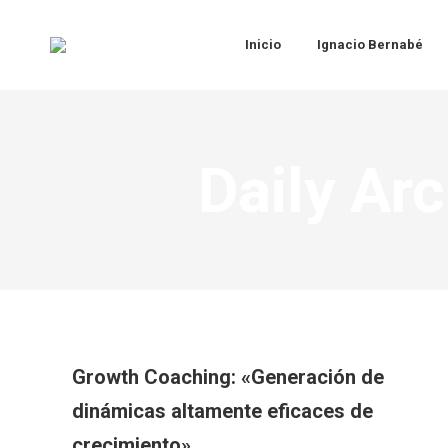
Inicio
Ignacio Bernabé
Daily Ar
Growth Coaching: «Generación de
dinámicas altamente eficaces de
crecimiento»