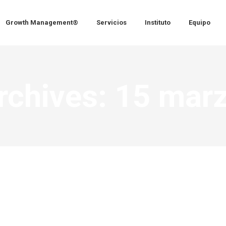
Growth Management®
Servicios
Instituto
Equipo
rchives:
15 mar