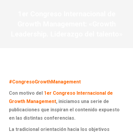
1er Congreso Internacional de
Growth Management: «Growth
Leadership. Liderazgo del talento»
#CongresoGrowthManagement
Con motivo del
1er Congreso Internacional de
Growth Management
, iniciamos una serie de
publicaciones que inspiran el contenido expuesto
en las distintas conferencias.
La tradicional orientación hacia los objetivos